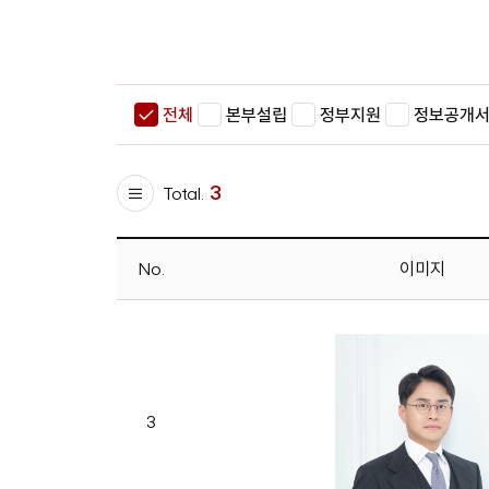
전체
본부설립
정부지원
정보공개
3
Total.
No.
이미지
3