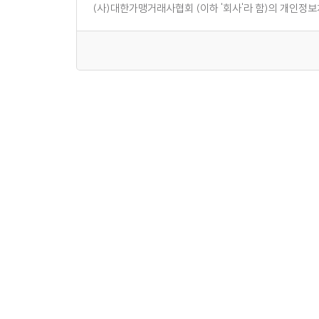
(사)대한가맹거래사협회 (이하 '회사'라 함)의 개인정
1. 수집하는 개인정보의 항목 및 수집방법
가. 수집하는 개인정보의 항목
첫째, 회사는 제품 주문, 회원가입, 문의사항등록에서 
- 제품 주문시 : 이름, e-mail, 주소, 전화번호, 휴대폰
- 회원가입시 : 이름, e-mail, 주소, 전화번호, 휴대폰
- 온라인 문의사항등록 : 이름, e-mail, 전화번호, 휴