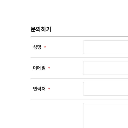
문의하기
성명
이메일
연락처